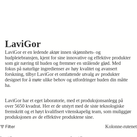
LaviGor
LaviGor er en ledende aktør innen skjønnhets- og
hudpleiebransjen, kjent for sine innovative og effektive produkter
som gir næring til huden og fremmer en strålende glød. Med
fokus på naturlige ingredienser av høy kvalitet og avansert
forskning, tilbyr LaviGor et omfattende utvalg av produkter
designet for å møte ulike behov og utfordringer huden din måtte
ha.
LaviGor har et eget laboratorie, med et produksjonsanlegg på
over 5650 kvadrat. Her er de utstyrt med de siste teknologiske
fremskritt og et høyt kvalifisert vitenskapelig team, som muliggjør
produksjonen av de effektive produktene sine.
Filter
Kolonne-rutenet