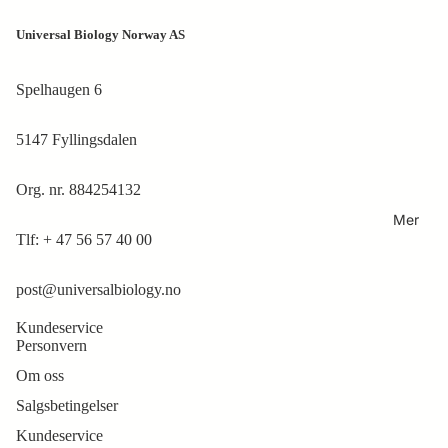
Universal Biology Norway AS
Spelhaugen 6
5147 Fyllingsdalen
Org. nr. 884254132
Mer
Tlf:
+ 47 56 57 40 00
post@universalbiology.no
Kundeservice
Personvern
Om oss
Salgsbetingelser
Kundeservice