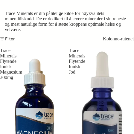
Trace Minerals er din pålitelige kilde for høykvalitets
mineraltilskudd. De er dedikert til å levere mineraler i sin reneste
og mest naturlige form for å støtte kroppens optimale helse og
velvære.
Filter
Kolonne-rutenet
Trace
Trace
Minerals
Minerals
Flytende
Flytende
Ionisk
Ionisk
Magnesium
Jod
300mg