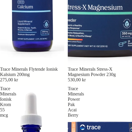
Trace Minerals Flytende Ionisk
Trace Minerals Stress-X
Kalsium 200mg
Magnesium Powder 230g
275,00 kr
530,00 kr
Trace
Trace
Minerals
Minerals
Ionisk
Power
Krom
Pak
55
Acai
mcg
Berry