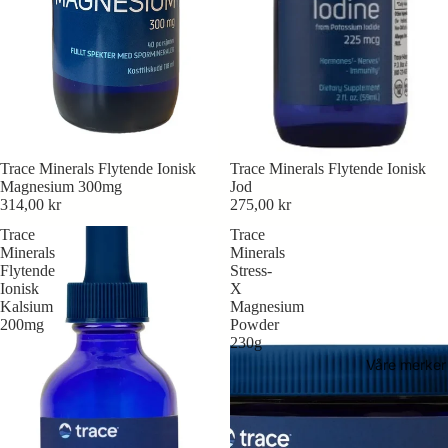
Trace Minerals Flytende Ionisk
Trace Minerals Flytende Ionisk
Magnesium 300mg
Jod
314,00 kr
275,00 kr
Trace
Trace
Minerals
Minerals
Flytende
Stress-
Ionisk
X
Kalsium
Magnesium
200mg
Powder
230g
Våre merker