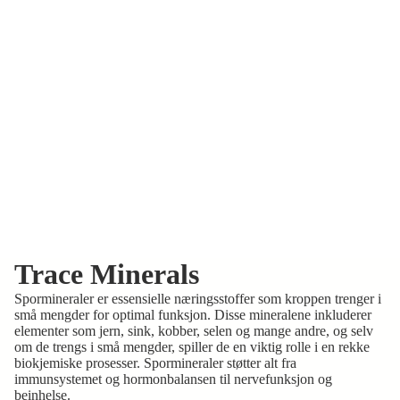
Trace Minerals
Spormineraler er essensielle næringsstoffer som kroppen trenger i
små mengder for optimal funksjon. Disse mineralene inkluderer
elementer som jern, sink, kobber, selen og mange andre, og selv
om de trengs i små mengder, spiller de en viktig rolle i en rekke
biokjemiske prosesser. Spormineraler støtter alt fra
immunsystemet og hormonbalansen til nervefunksjon og
beinhelse.